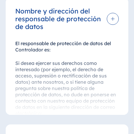
Nombre y dirección del
responsable de protección
de datos
El responsable de protección de datos del
Controlador es:
Si desea ejercer sus derechos como
interesado (por ejemplo, el derecho de
acceso, supresión o rectificación de sus
datos) ante nosotros, o si tiene alguna
pregunta sobre nuestra política de
protección de datos, no dude en ponerse en
contacto con nuestro equipo de protección
de datos en la siguiente dirección de correo
electrónico:
datenschutz@maritim.de
Además, hemos designado a un delegado de