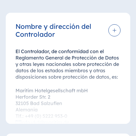
Nombre y dirección del
Controlador
El Controlador, de conformidad con el
Reglamento General de Protección de Datos
y otras leyes nacionales sobre protección de
datos de los estados miembros y otras
disposiciones sobre protección de datos, es:
Maritim Hotelgesellschaft mbH
Herforder Str. 2
32105 Bad Salzuflen
Alemania
Tlf.: +49 (0) 5222 953-0
info.vkd@maritim.de
www.maritim.com/es