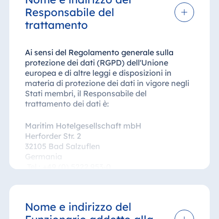
Responsabile del
trattamento
Ai sensi del Regolamento generale sulla
protezione dei dati (RGPD) dell'Unione
europea e di altre leggi e disposizioni in
materia di protezione dei dati in vigore negli
Stati membri, il Responsabile del
trattamento dei dati è:
Maritim Hotelgesellschaft mbH
Herforder Str. 2
32105 Bad Salzuflen
Germania
Tel.: +49 (0) 5222 953-0
info.vkd@maritim.de
www.maritim.com/it
Nome e indirizzo del